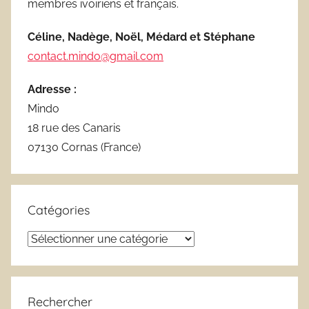
membres ivoiriens et français.
Céline, Nadège, Noël, Médard et Stéphane
contact.mindo@gmail.com
Adresse :
Mindo
18 rue des Canaris
07130 Cornas (France)
Catégories
Catégories
Rechercher