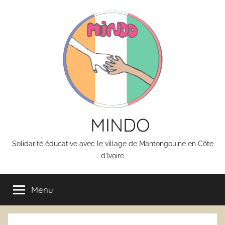
Aller
au
contenu
MINDO
Solidarité éducative avec le village de Mantongouiné en Côte
d'Ivoire
Menu