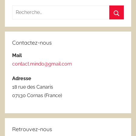
Recherche
pour
Recherc
:
Contactez-nous
Mail
contact.mindo@gmail.com
Adresse
18 rue des Canaris
07130 Cornas (France)
Retrouvez-nous