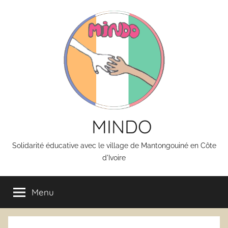
Aller
au
contenu
MINDO
Solidarité éducative avec le village de Mantongouiné en Côte
d'Ivoire
Menu