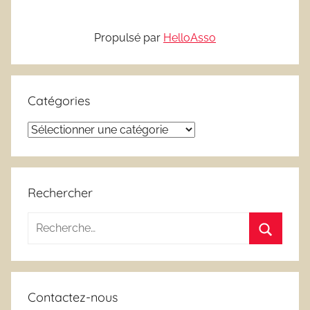
Propulsé par
HelloAsso
Catégories
Catégories
Rechercher
Recherche
pour
Recherc
:
Contactez-nous