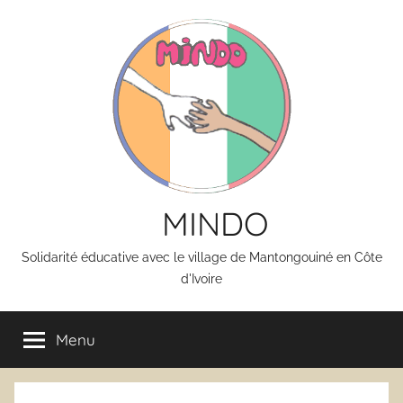
Aller
au
contenu
MINDO
Solidarité éducative avec le village de Mantongouiné en Côte
d'Ivoire
Menu