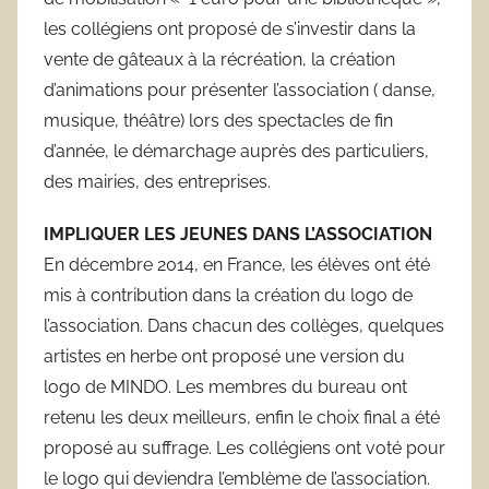
d
les collégiens ont proposé de s’investir dans la
o
vente de gâteaux à la récréation, la création
d’animations pour présenter l’association ( danse,
musique, théâtre) lors des spectacles de fin
d’année, le démarchage auprès des particuliers,
des mairies, des entreprises.
IMPLIQUER LES JEUNES DANS L’ASSOCIATION
En décembre 2014, en France, les élèves ont été
mis à contribution dans la création du logo de
l’association. Dans chacun des collèges, quelques
artistes en herbe ont proposé une version du
logo de MINDO. Les membres du bureau ont
retenu les deux meilleurs, enfin le choix final a été
proposé au suffrage. Les collégiens ont voté pour
le logo qui deviendra l’emblème de l’association.