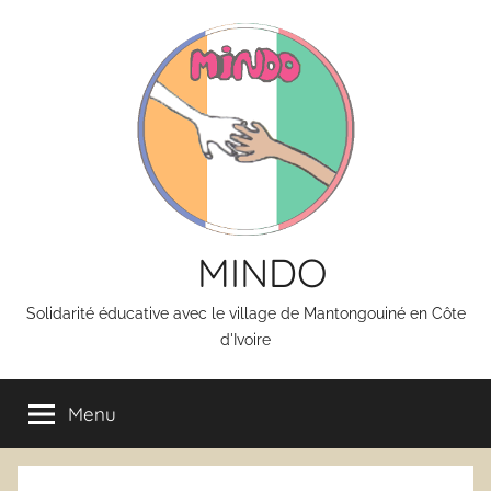
Aller
au
contenu
MINDO
Solidarité éducative avec le village de Mantongouiné en Côte
d'Ivoire
Menu