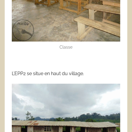
Classe
L’EPP2 se situe en haut du village.