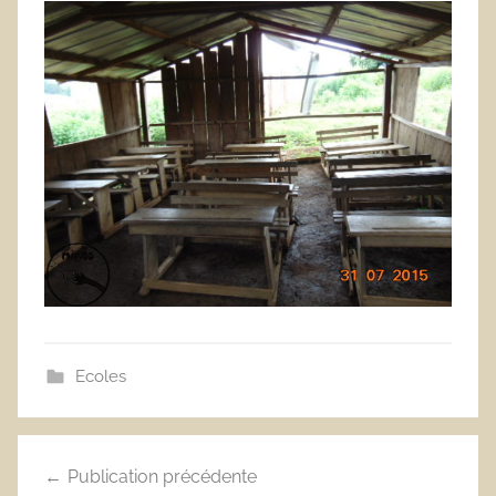
Ecoles
Navigation
Publication précédente
de